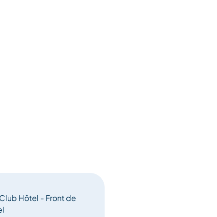
lub Hôtel - Front de
el