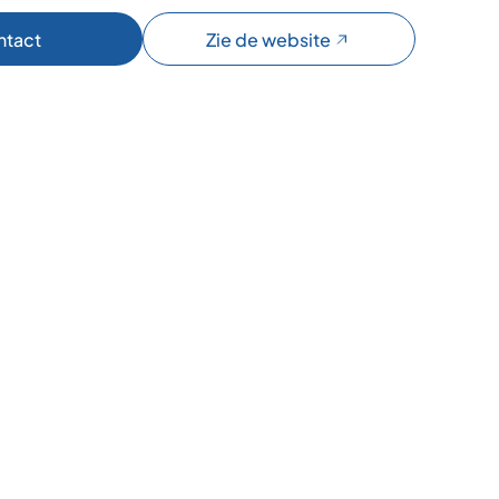
ntact
Zie de website