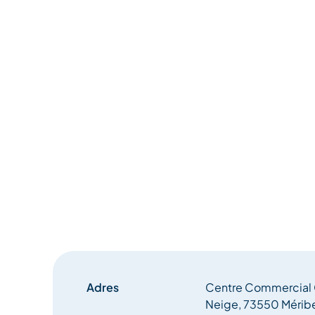
Adres
Centre Commercial C
Neige, 73550 Mérib