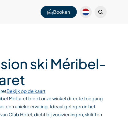
Booken
sion ski Méribel-
aret
ret
Bekijk op de kaart
ibel Mottaret biedt onze winkel directe toegang
oor een unieke ervaring. Ideaal gelegen in het
an Club Hotel, dicht bij voorzieningen, skiliften