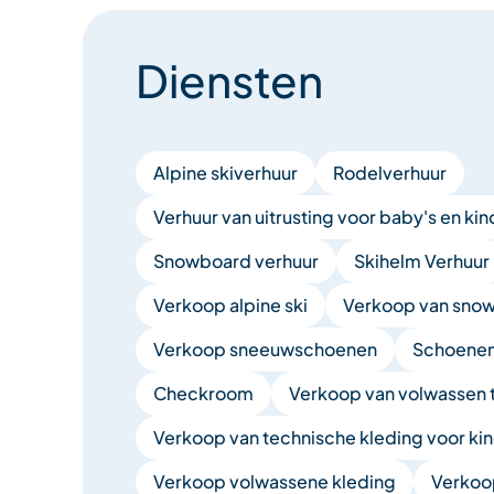
Diensten
Alpine skiverhuur
Rodelverhuur
Verhuur van uitrusting voor baby's en ki
Snowboard verhuur
Skihelm Verhuur
Verkoop alpine ski
Verkoop van sno
Verkoop sneeuwschoenen
Schoene
Checkroom
Verkoop van volwassen 
Verkoop van technische kleding voor ki
Verkoop volwassene kleding
Verkoo