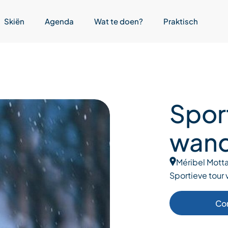
Skiën
Agenda
Wat te doen?
Praktisch
Spor
wand
Méribel Motta
Sportieve tour
Co