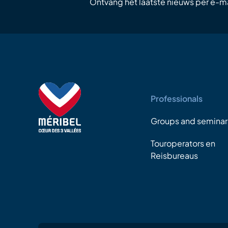
Ontvang het laatste nieuws per e-ma
Professionals
Groups and seminar
Touroperators en
Reisbureaus