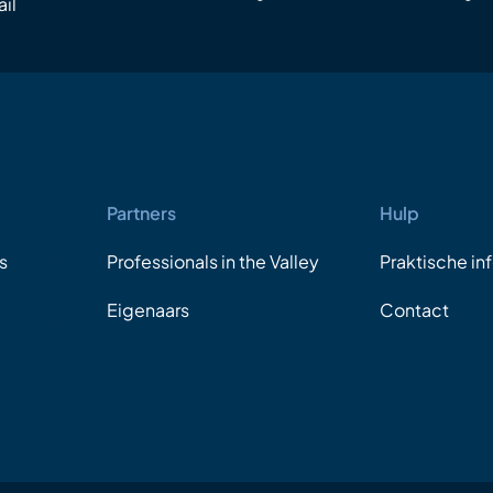
il
Partners
Hulp
s
Professionals in the Valley
Praktische in
Eigenaars
Contact