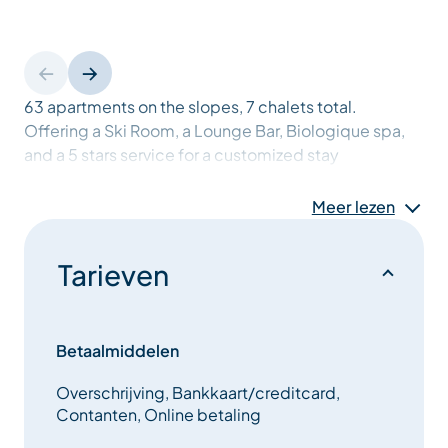
63 apartments on the slopes, 7 chalets total.
Offering a Ski Room, a Lounge Bar, Biologique spa,
and a 5 stars service for a customized stay
Meer lezen
Tarieven
Betaalmiddelen
Overschrijving, Bankkaart/creditcard,
Contanten, Online betaling