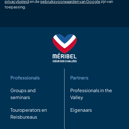
privacybeleid
en de
gebruiksvoorwaarden van Google
zijn van
toepassing.
Professionals
Partners
Groups and
Professionals in the
seminars
Valley
Touroperators en
Eigenaars
Reisbureaus