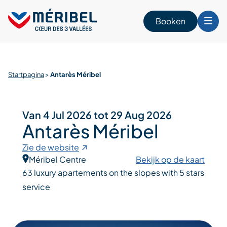
Skip
to
Booken
content
n
Startpagina
>
Antarès Méribel
Van 4 Jul 2026 tot 29 Aug 2026
Antarès Méribel
Zie de website
Méribel Centre
Bekijk op de kaart
63 luxury apartements on the slopes with 5 stars
service