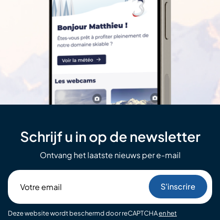
Schrijf u in op de newsletter
Ontvang het laatste nieuws per e-mail
Votre
email
Deze website wordt beschermd door reCAPTCHA
en het