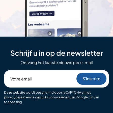
Schrijf u in op de newsletter
Ontvang het laatste nieuws per e-mail
Votre
email
Deze website wordt beschermd door reCAPTCHA
en het
privacybeleid
en de
gebruiksvoorwaarden van Google
zijn van
toepassing.