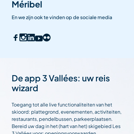
Méribel
En we zijn ook te vinden op de sociale media
De app 3 Vallées: uw reis
wizard
Toegang tot alle live functionaliteiten van het
skioord: plattegrond, evenementen, activiteiten,
restaurants, pendelbussen, parkeerplaatsen.
Bereid uw dag in het (hart van het) skigebied Les
3 Vallées voor: openingsvoorwaarden,