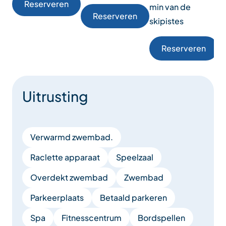
Reserveren
min van de
Reserveren
skipistes
Reserveren
Uitrusting
Verwarmd zwembad.
Raclette apparaat
Speelzaal
Overdekt zwembad
Zwembad
Parkeerplaats
Betaald parkeren
Spa
Fitnesscentrum
Bordspellen