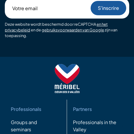
Votre
email
Deze website wordt beschermd door reCAPTCHA
en het
privacybeleid
en de
gebruiksvoorwaarden van Google
zijn van
toepassing.
Professionals
Partners
Groups and
Professionals in the
seminars
Valley