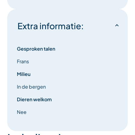
Extra informatie:
Gesproken talen
Frans
Milieu
In de bergen
Dieren welkom
Nee