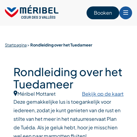
Skip
to
Booken
content
n
Startpagina
>
Rondleiding over het Tuedameer
Rondleiding over het
Tuedameer
Méribel Mottaret
Bekijk op de kaart
Deze gemakkelijke lus is toegankelijk voor
iedereen, zodat je kunt genieten van de rust en
stilte van het meer in het natuurreservaat Plan
de Tuéda. Als je geluk hebt, hoor je misschien
wel een paar marmotten fluiten!