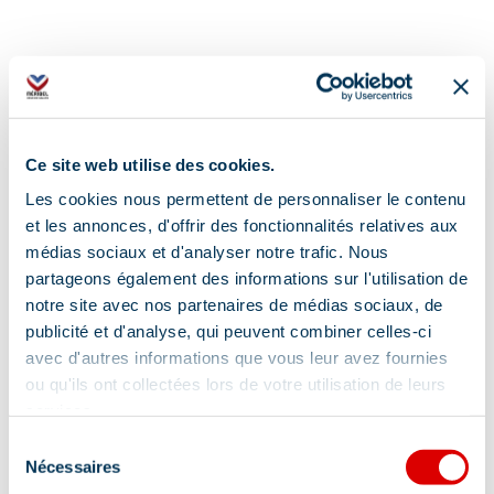
Adres
Ce site web utilise des cookies.
Les cookies nous permettent de personnaliser le contenu
Chalet Cleopatre - Le Villaret, 73550 Les Allues
et les annonces, d'offrir des fonctionnalités relatives aux
médias sociaux et d'analyser notre trafic. Nous
partageons également des informations sur l'utilisation de
notre site avec nos partenaires de médias sociaux, de
publicité et d'analyse, qui peuvent combiner celles-ci
avec d'autres informations que vous leur avez fournies
Informatie bijgewerkt op
ou qu'ils ont collectées lors de votre utilisation de leurs
02/09/2026
.
services.
Sélection
Nécessaires
du