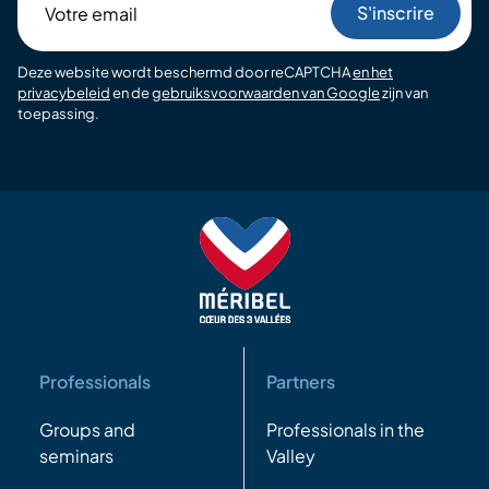
email
Deze website wordt beschermd door reCAPTCHA
en het
privacybeleid
en de
gebruiksvoorwaarden van Google
zijn van
toepassing.
Professionals
Partners
Groups and
Professionals in the
seminars
Valley