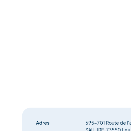
Adres
695-701 Route de l'a
SAULIRE, 73550 Les 