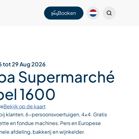
Booken
6 tot 29 Aug 2026
pa Supermarché
bel 1600
re
Bekijk op de kaart
 bij klanten, 6-persoonsvoertuigen, 4x4. Gratis
clette en fondue machines. Pers en Europese
onele afdeling, bakkerij en wijnkelder.