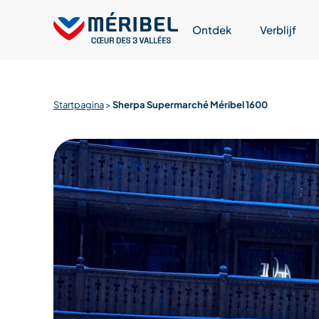
Skip
to
Ontdek
Verblijf
content
Startpagina
>
Sherpa Supermarché Méribel 1600