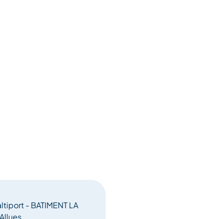
ltiport - BATIMENT LA
Allues