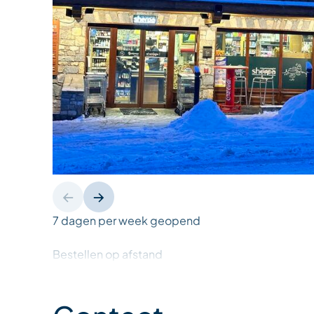
7 dagen per week geopend
Bestellen op afstand
Bestellen via internet