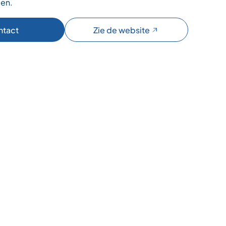
en.
ntact
Zie de website