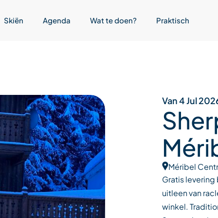
Skiën
Agenda
Wat te doen?
Praktisch
Van 4 Jul 202
Sher
Méri
Méribel Cent
Gratis levering
uitleen van ra
winkel. Traditi