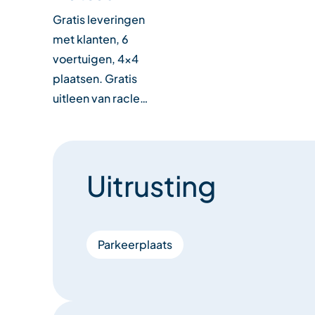
Gratis leveringen
met klanten, 6
voertuigen, 4x4
plaatsen. Gratis
uitleen van racle…
Uitrusting
Parkeerplaats