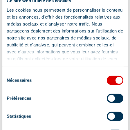
Ce site web utilise des cookies.
Drive dienst
Les cookies nous permettent de personnaliser le contenu
et les annonces, d'offrir des fonctionnalités relatives aux
Meer tonen
médias sociaux et d'analyser notre trafic. Nous
partageons également des informations sur l'utilisation de
Lokalisatie
notre site avec nos partenaires de médias sociaux, de
publicité et d'analyse, qui peuvent combiner celles-ci
avec d'autres informations que vous leur avez fournies
ou qu'ils ont collectées lors de votre utilisation de leurs
services.
Sélection
Nécessaires
du
consentement
Préférences
Statistiques