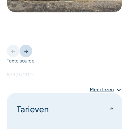
Texte source
873 / 5 000
Résultats de traduction
Meer lezen
Résultat de traduction
Tarieven
In Méribel-Mottaret, Le Châtelet, the SKISHOP shop
is ideally located at the foot of the inclined lift