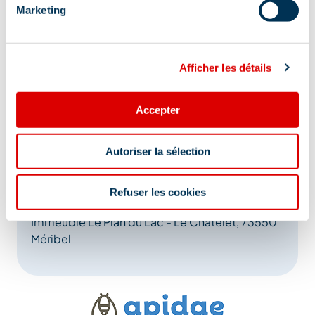
Marketing
Afficher les détails
Accepter
Autoriser la sélection
Adres
Refuser les cookies
Immeuble Le Plan du Lac - Le Châtelet, 73550
Méribel