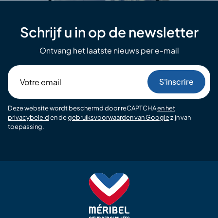
Schrijf u in op de newsletter
Ontvang het laatste nieuws per e-mail
Votre
email
Deze website wordt beschermd door reCAPTCHA
en het
privacybeleid
en de
gebruiksvoorwaarden van Google
zijn van
toepassing.