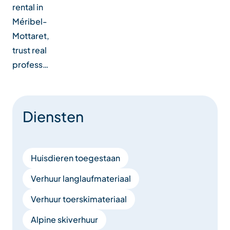
rental in
Méribel-
Mottaret,
trust real
profess…
Diensten
Huisdieren toegestaan
Verhuur langlaufmateriaal
Verhuur toerskimateriaal
Alpine skiverhuur