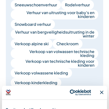
Sneeuwschoenverhuur
Rodelverhuur
Verhuur van uitrusting voor baby's en
kinderen
Snowboard verhuur
Verhuur van bergveiligheidsuitrusting in de
winter
Verkoop alpine ski
Checkroom
Verkoop van volwassen technische
kleding
Verkoop van technische kleding voor
kinderen
Verkoop volwassene kleding
Verkoop kinderkleding
Verkoop van sportkleding
Verkoop van kleding klaar om te dragen