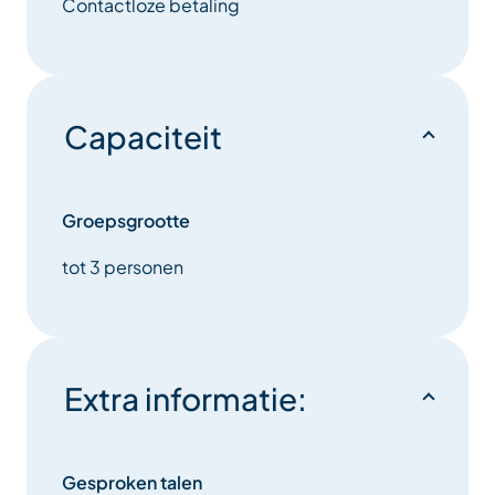
Contactloze betaling
Capaciteit
Groepsgrootte
tot 3 personen
Extra informatie:
Gesproken talen