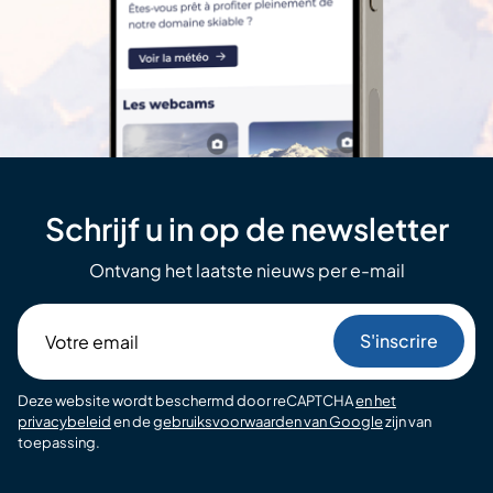
Schrijf u in op de newsletter
Ontvang het laatste nieuws per e-mail
Votre
email
Deze website wordt beschermd door reCAPTCHA
en het
privacybeleid
en de
gebruiksvoorwaarden van Google
zijn van
toepassing.