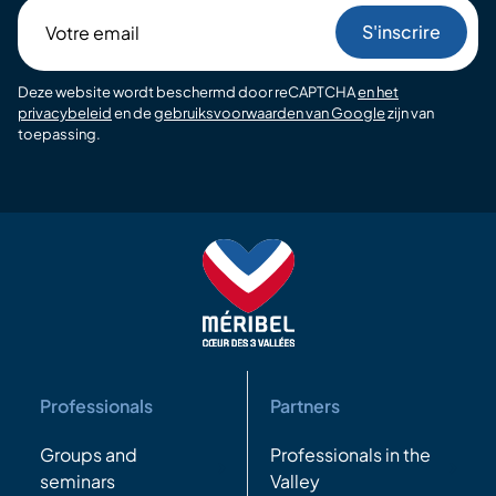
Votre
email
Deze website wordt beschermd door reCAPTCHA
en het
privacybeleid
en de
gebruiksvoorwaarden van Google
zijn van
toepassing.
Professionals
Partners
Groups and
Professionals in the
seminars
Valley