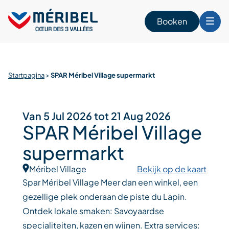
Skip
to
Booken
content
n
Startpagina
>
SPAR Méribel Village supermarkt
Van 5 Jul 2026 tot 21 Aug 2026
SPAR Méribel Village
supermarkt
Méribel Village
Bekijk op de kaart
Spar Méribel Village Meer dan een winkel, een
gezellige plek onderaan de piste du Lapin.
Ontdek lokale smaken: Savoyaardse
specialiteiten, kazen en wijnen. Extra services: