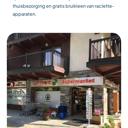
thuisbezorging en gratis bruikleen van raclette-
apparaten.