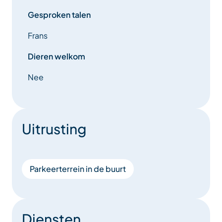
Gesproken talen
Frans
Dieren welkom
Nee
Uitrusting
Parkeerterrein in de buurt
Diensten