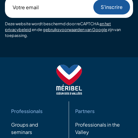
Votre
email
Deze website wordt beschermd door reCAPTCHA
en het
privacybeleid
en de
gebruiksvoorwaarden van Google
zijn van
toepassing.
Professionals
Partners
Groups and
Professionals in the
seminars
Valley