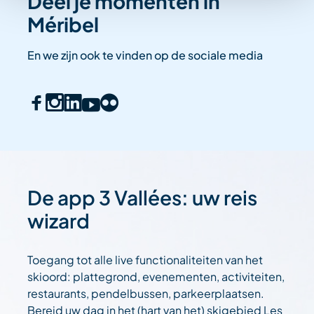
Deel je momenten in
Méribel
En we zijn ook te vinden op de sociale media
De app 3 Vallées: uw reis
wizard
Toegang tot alle live functionaliteiten van het
skioord: plattegrond, evenementen, activiteiten,
restaurants, pendelbussen, parkeerplaatsen.
Bereid uw dag in het (hart van het) skigebied Les