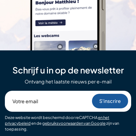
Schrijf u in op de newsletter
Ontvang het laatste nieuws per e-mail
Votre
email
Deze website wordt beschermd door reCAPTCHA
en het
privacybeleid
en de
gebruiksvoorwaarden van Google
zijn van
toepassing.