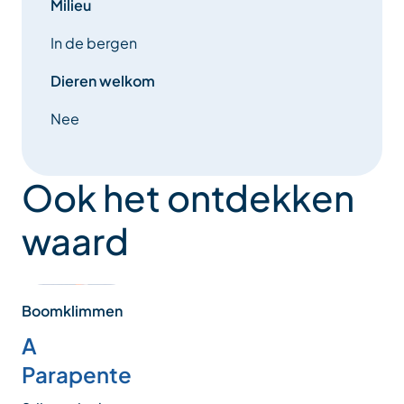
Milieu
In de bergen
Dieren welkom
Nee
Ook het ontdekken
waard
Boomklimmen
A
Parapente