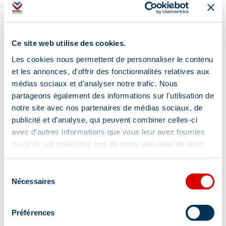
Ce site web utilise des cookies.
Les cookies nous permettent de personnaliser le contenu
et les annonces, d'offrir des fonctionnalités relatives aux
médias sociaux et d'analyser notre trafic. Nous
partageons également des informations sur l'utilisation de
notre site avec nos partenaires de médias sociaux, de
publicité et d'analyse, qui peuvent combiner celles-ci
avec d'autres informations que vous leur avez fournies
ou qu'ils ont collectées lors de votre utilisation de leurs
services.
Sélection
Adres
Nécessaires
du
consentement
Les Pierres Plates, 73550 Méribel
Préférences
Aanvullende info lokalisatie