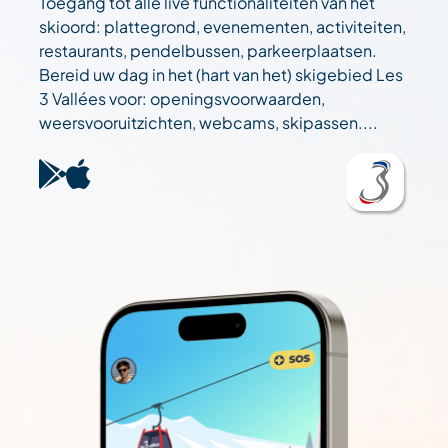
Toegang tot alle live functionaliteiten van het
skioord: plattegrond, evenementen, activiteiten,
restaurants, pendelbussen, parkeerplaatsen.
Bereid uw dag in het (hart van het) skigebied Les
3 Vallées voor: openingsvoorwaarden,
weersvooruitzichten, webcams, skipassen....