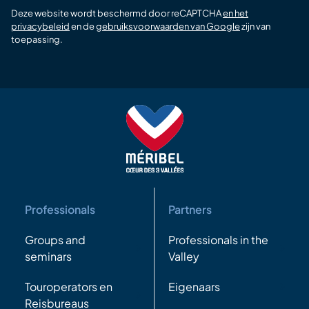
Deze website wordt beschermd door reCAPTCHA
en het
privacybeleid
en de
gebruiksvoorwaarden van Google
zijn van
toepassing.
Professionals
Partners
Groups and
Professionals in the
seminars
Valley
Touroperators en
Eigenaars
Reisbureaus