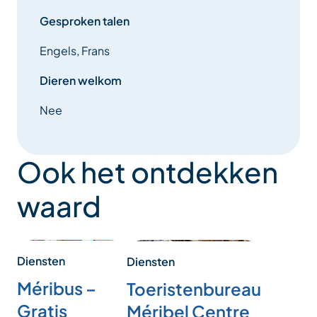
Gesproken talen
Engels, Frans
Dieren welkom
Nee
Ook het ontdekken
waard
Diensten
Diensten
Méribus –
Toeristenbureau
Gratis
Méribel Centre