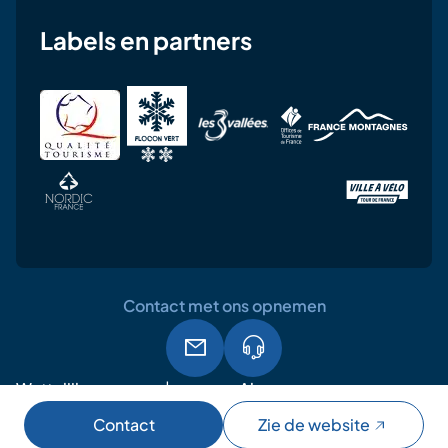
Labels en partners
Contact met ons opnemen
Wettelijke
Algemene
AVG
vermeldingen
gebruiksvoorwaarden
Contact
Zie de website