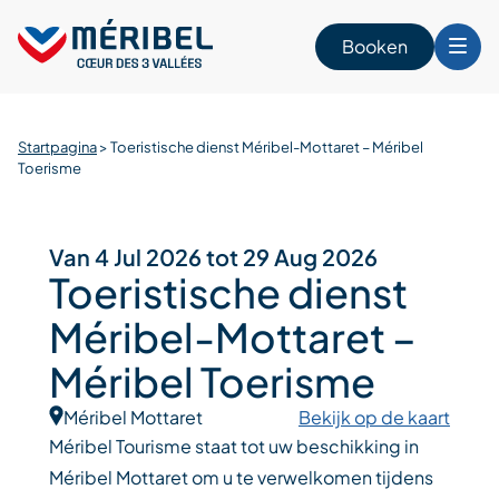
Skip
to
Booken
content
Startpagina
>
Toeristische dienst Méribel-Mottaret – Méribel
n
Toerisme
Van 4 Jul 2026 tot 29 Aug 2026
Toeristische dienst
Méribel-Mottaret –
Méribel Toerisme
Méribel Mottaret
Bekijk op de kaart
Méribel Tourisme staat tot uw beschikking in
Méribel Mottaret om u te verwelkomen tijdens