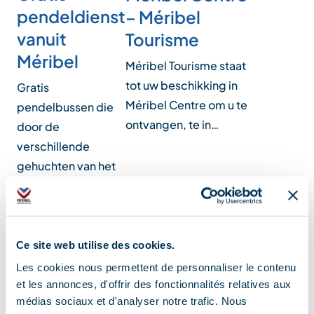
pendeldienst
– Méribel
vanuit
Tourisme
Méribel
Méribel Tourisme staat
tot uw beschikking in
Gratis
Méribel Centre om u te
pendelbussen die
ontvangen, te in…
door de
verschillende
gehuchten van het
skioord Méribel
rijd…
Ce site web utilise des cookies.
Les cookies nous permettent de personnaliser le contenu
Uitrusting
et les annonces, d'offrir des fonctionnalités relatives aux
médias sociaux et d'analyser notre trafic. Nous