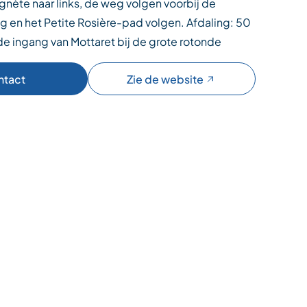
nète naar links, de weg volgen voorbij de
g en het Petite Rosière-pad volgen. Afdaling: 50
de ingang van Mottaret bij de grote rotonde
ntact
Zie de website