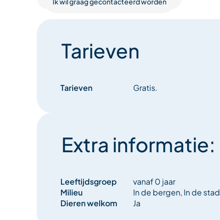
Ik wil graag gecontacteerd worden
Tarieven
Tarieven
Gratis.
Extra informatie:
Leeftijdsgroep
vanaf 0 jaar
Milieu
In de bergen, In de stad
Dieren welkom
Ja