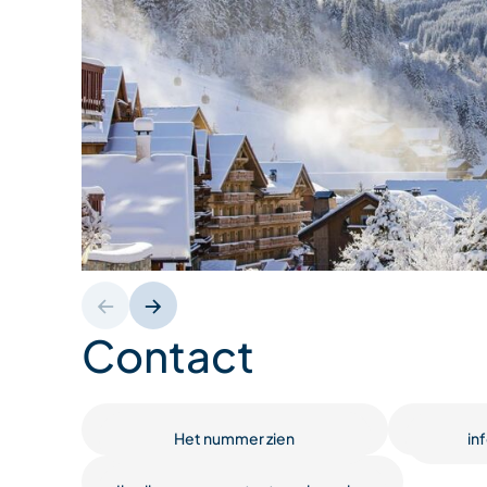
Contact
Het nummer zien
in