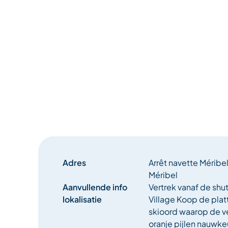
Adres
Arrêt navette Méribe
Méribel
Aanvullende info
Vertrek vanaf de shut
lokalisatie
Village Koop de plat
skioord waarop de v
oranje pijlen nauwkeu