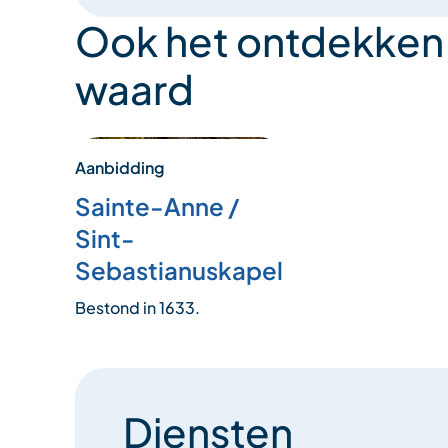
Ook het ontdekken
waard
Aanbidding
Sainte-Anne /
Sint-
Sebastianuskapel
Bestond in 1633.
Diensten