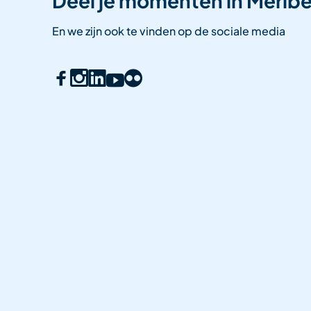
Deel je momenten in Méribe
En we zijn ook te vinden op de sociale media