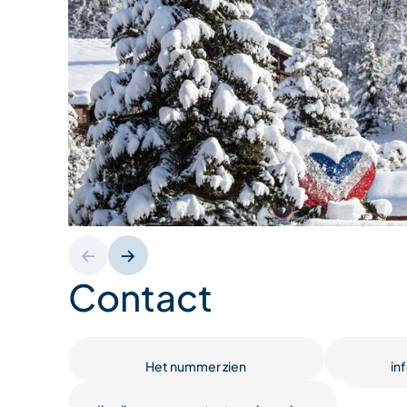
Contact
Het nummer zien
in