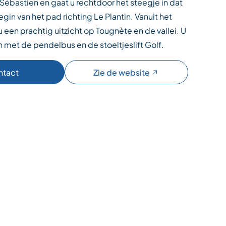
Sébastien en gaat u rechtdoor het steegje in dat
egin van het pad richting Le Plantin. Vanuit het
 een prachtig uitzicht op Tougnète en de vallei. U
 met de pendelbus en de stoeltjeslift Golf.
ntact
Zie de website