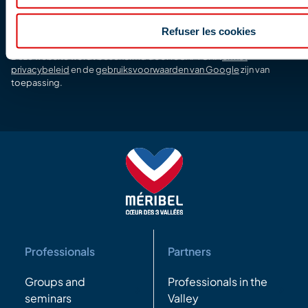
Votre
email
Refuser les cookies
Deze website wordt beschermd door reCAPTCHA
en het
privacybeleid
en de
gebruiksvoorwaarden van Google
zijn van
toepassing.
Professionals
Partners
Groups and
Professionals in the
seminars
Valley