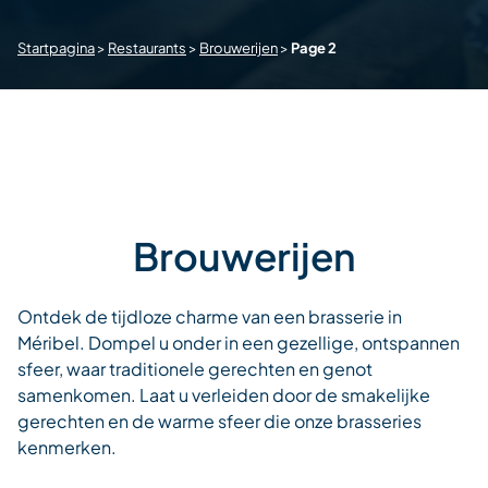
Startpagina
>
Restaurants
>
Brouwerijen
>
Page 2
Brouwerijen
Ontdek de tijdloze charme van een brasserie in
Méribel. Dompel u onder in een gezellige, ontspannen
sfeer, waar traditionele gerechten en genot
samenkomen. Laat u verleiden door de smakelijke
gerechten en de warme sfeer die onze brasseries
kenmerken.