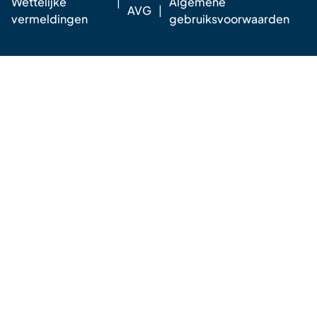
Wettelijke
Algemene
AVG
vermeldingen
gebruiksvoorwaarden