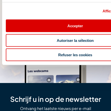
Affic
Accepter
Autoriser la sélection
Refuser les cookies
Schrijf u in op de newsletter
Ontvang het laatste nieuws per e-mail