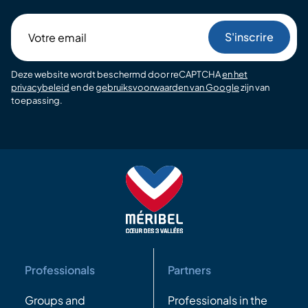
Votre
email
Deze website wordt beschermd door reCAPTCHA
en het
privacybeleid
en de
gebruiksvoorwaarden van Google
zijn van
toepassing.
Professionals
Partners
Groups and
Professionals in the