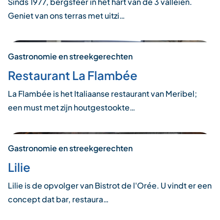
Sinds 1977, bergsfeer in het hart van de 3 valleien.
Geniet van ons terras met uitzi…
Gastronomie en streekgerechten
Restaurant La Flambée
La Flambée is het Italiaanse restaurant van Meribel;
een must met zijn houtgestookte…
Gastronomie en streekgerechten
Lilie
Lilie is de opvolger van Bistrot de l'Orée. U vindt er een
concept dat bar, restaura…