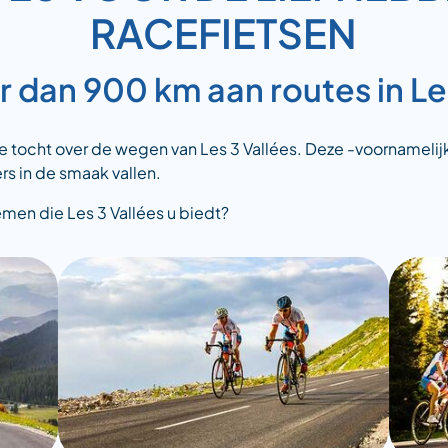
RACEFIETSEN
 dan 900 km aan routes in Les
tocht over de wegen van Les 3 Vallées. Deze -voornamelijk z
rs in de smaak vallen.
emen die Les 3 Vallées u biedt?