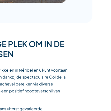
E PLEK OM IN DE
TSEN
wikkelen in Méribel en u kunt voortaan
dankzij de spectaculaire Col de la
rchevel bereiken via diverse
n een positief hoogteverschil van
kans uiterst gevarieerde