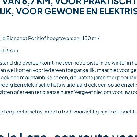
T VAN 6,7 KM, VOOR PRAKTISCH 
JK, VOOR GEWONE EN ELEKTRI
 le Blanchot Positief hoogteverschil 150 m /
il 156 m
 afstand die overeenkomt met een rode piste in de winter in 
s dan wel kort en voor iedereen toegankelijk, maar niet voor
 ook een mountainbike of een, de laatste jaren zeer populaire
dig Een elektrische fiets is uiteraard ook een optie en zel
tten of er een ter plaatse huren Vergeet niet om voor uw toc
t erg technisch is, moet u toch voorzichtig zijn in de bochte