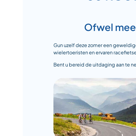
Ofwel meer
Gun uzelf deze zomer een geweldige 
wielertoeristen en ervaren racefietse
Bent u bereid de uitdaging aan te n