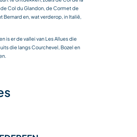
n, de Col du Glandon, de Cormet de
 Bernard en, wat verderop, in Italië,
is er de vallei van Les Allues die
uits die langs Courchevel, Bozel en
en.
es