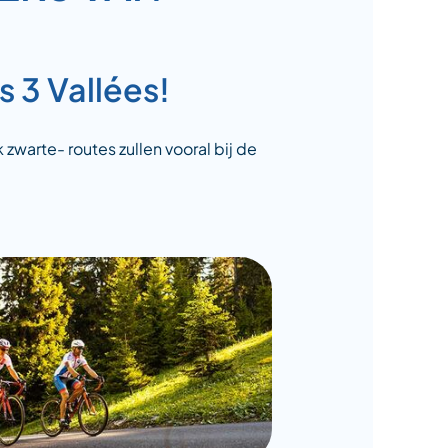
 3 Vallées!
warte- routes zullen vooral bij de