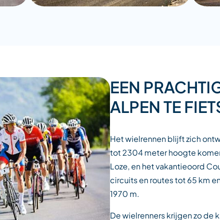
EEN PRACHTIG
ALPEN TE FIE
Het wielrennen blijft zich ont
tot 2304 meter hoogte komen 
Loze, en het vakantieoord Cou
circuits en routes tot 65 km e
1970 m.
De wielrenners krijgen zo de 