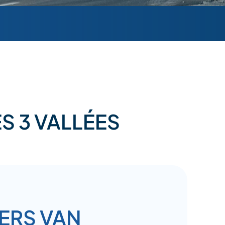
S 3 VALLÉES
ERS VAN