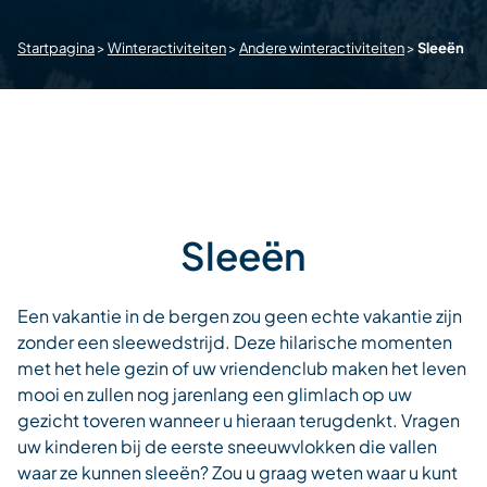
Startpagina
>
Winteractiviteiten
>
Andere winteractiviteiten
>
Sleeën
Sleeën
Een vakantie in de bergen zou geen echte vakantie zijn
zonder een sleewedstrijd. Deze hilarische momenten
met het hele gezin of uw vriendenclub maken het leven
mooi en zullen nog jarenlang een glimlach op uw
gezicht toveren wanneer u hieraan terugdenkt. Vragen
uw kinderen bij de eerste sneeuwvlokken die vallen
waar ze kunnen sleeën? Zou u graag weten waar u kunt