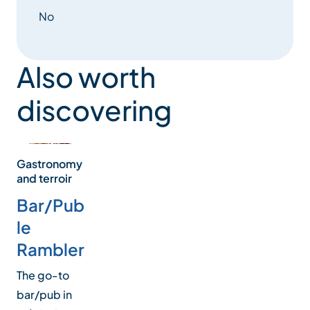
No
Also worth
discovering
Gastronomy
and terroir
Bar/Pub
le
Rambler
The go-to
bar/pub in