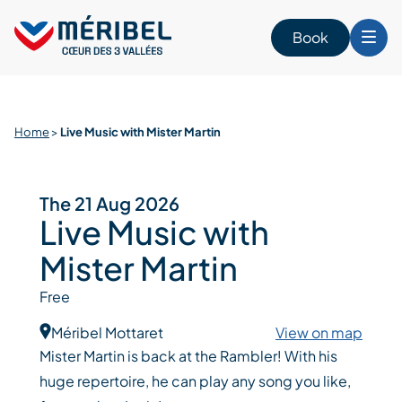
Skip
to
Book
content
Home
>
Live Music with Mister Martin
The 21 Aug 2026
Live Music with
Mister Martin
Free
Méribel Mottaret
View on map
Mister Martin is back at the Rambler! With his
huge repertoire, he can play any song you like,