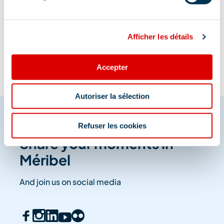
Information updated on
08/03/2026
.
Afficher les détails
Accepter
Autoriser la sélection
Refuser les cookies
Share your moments in
Méribel
And join us on social media