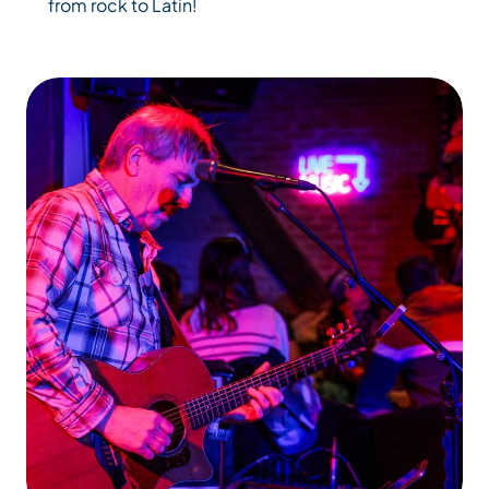
from rock to Latin!