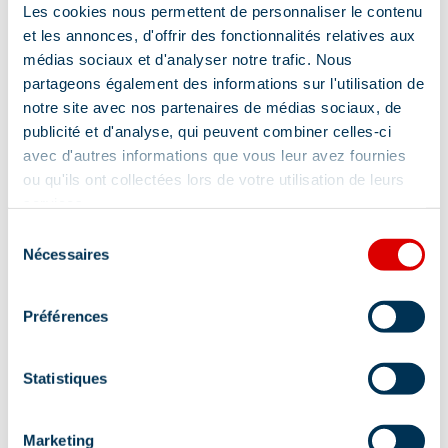
Les cookies nous permettent de personnaliser le contenu
et les annonces, d'offrir des fonctionnalités relatives aux
médias sociaux et d'analyser notre trafic. Nous
partageons également des informations sur l'utilisation de
notre site avec nos partenaires de médias sociaux, de
publicité et d'analyse, qui peuvent combiner celles-ci
avec d'autres informations que vous leur avez fournies
ou qu'ils ont collectées lors de votre utilisation de leurs
services.
Sélection
Nécessaires
du
consentement
Préférences
Statistiques
Marketing