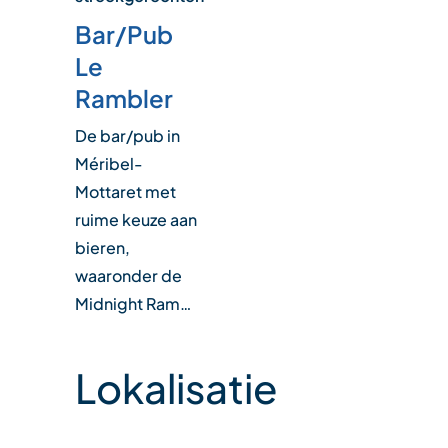
Bar/Pub
Le
Rambler
De bar/pub in
Méribel-
Mottaret met
ruime keuze aan
bieren,
waaronder de
Midnight Ram…
Lokalisatie