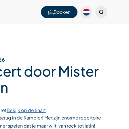
Booken
26
ert door Mister
in
ret
Bekijk op de kaart
s terug in de Rambler! Met zijn enorme repertoire
er spelen dat je maar wilt, van rock tot latin!