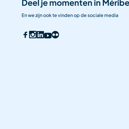
Deel je momenten in Méribe
En we zijn ook te vinden op de sociale media