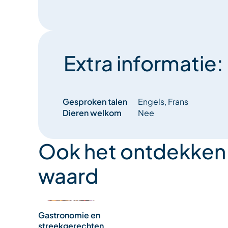
Extra informatie:
Gesproken talen
Engels, Frans
Dieren welkom
Nee
Ook het ontdekken
waard
Gastronomie en
streekgerechten