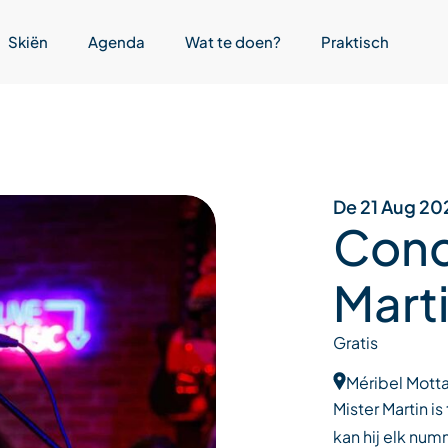
Skiën
Agenda
Wat te doen?
Praktisch
De 21 Aug 20
Conc
Mart
Gratis
Méribel Motta
Mister Martin i
kan hij elk numm