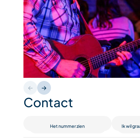
Contact
Het nummer zien
Ik wil g