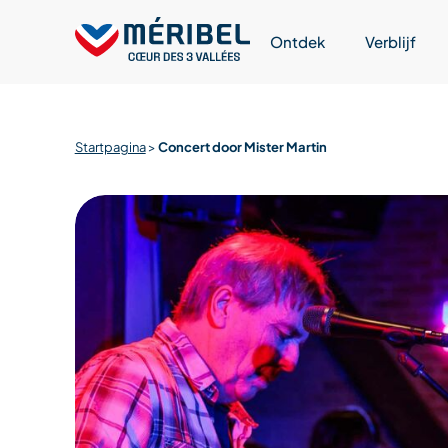
Skip
to
Ontdek
Verblijf
content
Startpagina
>
Concert door Mister Martin