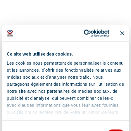
Address
Ce site web utilise des cookies.
80 Square de la Liberté, 73600 Moûtiers
Les cookies nous permettent de personnaliser le contenu
Additional location
et les annonces, d'offrir des fonctionnalités relatives aux
médias sociaux et d'analyser notre trafic. Nous
A430 puis N90 sortie40
partageons également des informations sur l'utilisation de
notre site avec nos partenaires de médias sociaux, de
publicité et d'analyse, qui peuvent combiner celles-ci
avec d'autres informations que vous leur avez fournies
ou qu'ils ont collectées lors de votre utilisation de leurs
services.
Sélection