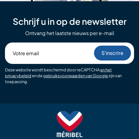
Schrijf u in op de newsletter
Ontvang het laatste nieuws per e-mail
Votre
email
Deze website wordt beschermd door reCAPTCHA
en het
privacybeleid
en de
gebruiksvoorwaarden van Google
zijn van
toepassing.