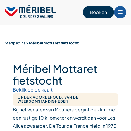
Skip
to
Booken
content
n
Startpagina
>
Méribel Mottaret fietstocht
Méribel Mottaret
fietstocht
Bekijk op de kaart
ONDER VOORBEHOUD, VAN DE
WEERSOMSTANDIGHEDEN
Bij het verlaten van Moutiers begint de klim met
een rustige 10 kilometer en wordt dan voor Les
Allues zwaarder. De Tour de France hield in 1973