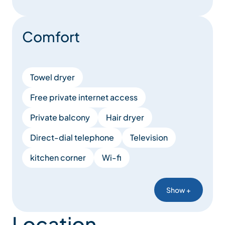
Comfort
Towel dryer
Free private internet access
Private balcony
Hair dryer
Direct-dial telephone
Television
kitchen corner
Wi-fi
Show +
Location