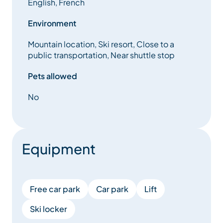
English, French
Environment
Mountain location, Ski resort, Close to a
public transportation, Near shuttle stop
Pets allowed
No
Equipment
Free car park
Car park
Lift
Ski locker