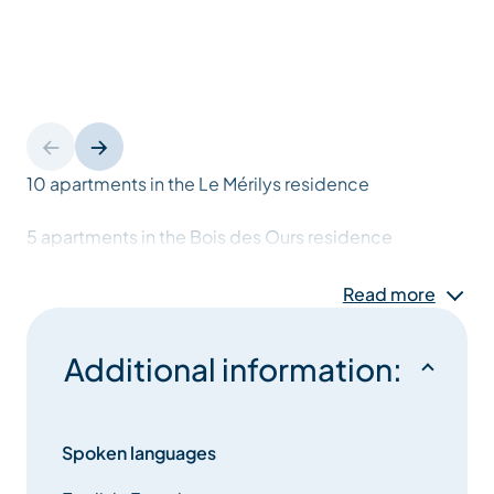
10 apartments in the Le Mérilys residence
5 apartments in the Bois des Ours residence
Read more
Additional information:
Spoken languages