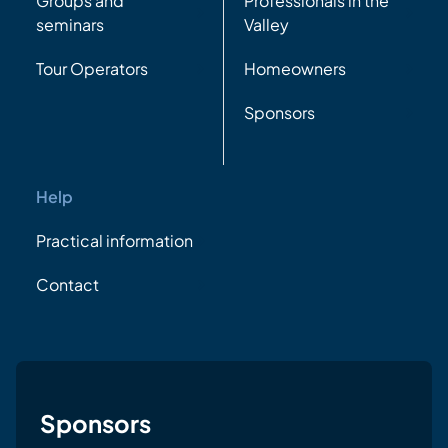
Groups and
Professionals in the
seminars
Valley
Tour Operators
Homeowners
Sponsors
Help
Practical information
Contact
Sponsors