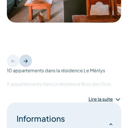
10 appartements dans la résidence Le Mérilys
5 appartements dans la résidence Bois des Ours
Lire la suite
A l’orée de la forêt de sapins, dans un calme
exceptionnel, profitez de nos appartements
meublés et équipés à seulement quelques pas des
Informations
pistes de ski.