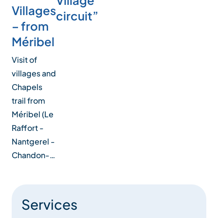
Villages
circuit”
– from
Méribel
Visit of
villages and
Chapels
trail from
Méribel (Le
Raffort -
Nantgerel -
Chandon-…
Services