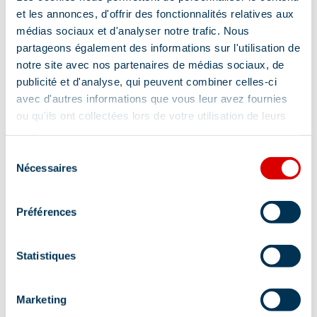
et les annonces, d'offrir des fonctionnalités relatives aux
médias sociaux et d'analyser notre trafic. Nous
partageons également des informations sur l'utilisation de
notre site avec nos partenaires de médias sociaux, de
publicité et d'analyse, qui peuvent combiner celles-ci
avec d'autres informations que vous leur avez fournies
ou qu'ils ont collectées lors de votre utilisation de leurs
services.
Sélection
Nécessaires
du
Address
consentement
Préférences
Gittaz, 73550 Méribel
Statistiques
Marketing