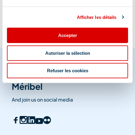
Information updated on
04/01/2022
.
Afficher les détails
Accepter
Autoriser la sélection
Refuser les cookies
Share your moments in
Méribel
And join us on social media