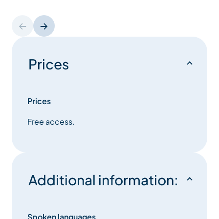
Prices
Prices
Free access.
Additional information:
Spoken languages