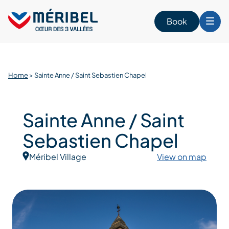
Skip
to
Book
content
Home
>
Sainte Anne / Saint Sebastien Chapel
Sainte Anne / Saint
Sebastien Chapel
Méribel Village
View on map