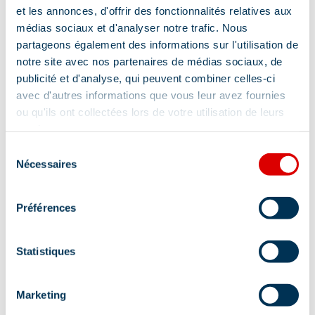
et les annonces, d'offrir des fonctionnalités relatives aux
médias sociaux et d'analyser notre trafic. Nous
partageons également des informations sur l'utilisation de
notre site avec nos partenaires de médias sociaux, de
publicité et d'analyse, qui peuvent combiner celles-ci
avec d'autres informations que vous leur avez fournies
ou qu'ils ont collectées lors de votre utilisation de leurs
services.
Sélection
Nécessaires
du
consentement
Préférences
Statistiques
Marketing