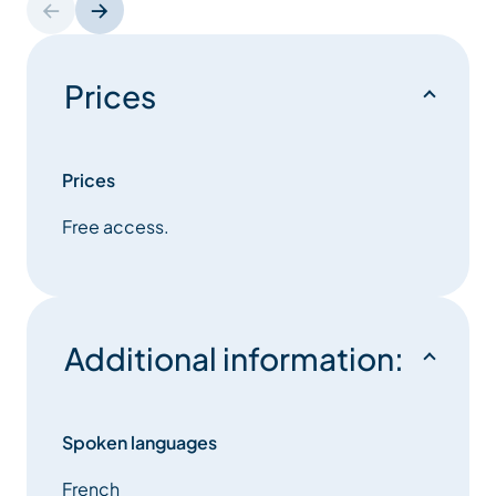
Prices
Prices
Free access.
Additional information:
Spoken languages
French