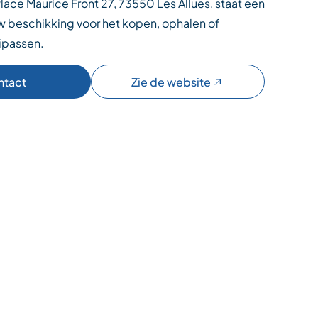
lace Maurice Front 27, 73550 Les Allues, staat een
w beschikking voor het kopen, ophalen of
ipassen.
ntact
Zie de website