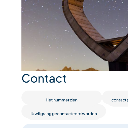
Contact
Het nummer zien
contact
Ik wil graag gecontacteerd worden