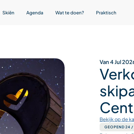
Skiën
Agenda
Wat te doen?
Praktisch
Van 4 Jul 202
Verk
skip
Cent
Bekijk op de ka
GEOPEND 24 /