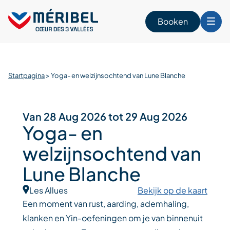
Skip
to
Booken
content
n
Startpagina
>
Yoga- en welzijnsochtend van Lune Blanche
Van 28 Aug 2026 tot 29 Aug 2026
Yoga- en
welzijnsochtend van
Lune Blanche
Les Allues
Bekijk op de kaart
Een moment van rust, aarding, ademhaling,
klanken en Yin-oefeningen om je van binnenuit