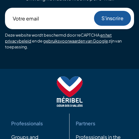
Votre
email
Deze website wordt beschermd door reCAPTCHA
en het
privacybeleid
en de
gebruiksvoorwaarden van Google
zijn van
toepassing.
Professionals
Partners
Groups and
Professionals in the