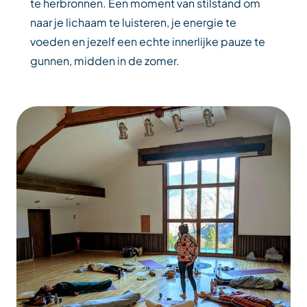
te herbronnen. Een moment van stilstand om
naar je lichaam te luisteren, je energie te
voeden en jezelf een echte innerlijke pauze te
gunnen, midden in de zomer.