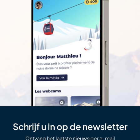
Schrijf u in op de newsletter
Ontvang het laatste nieuws per e-mail