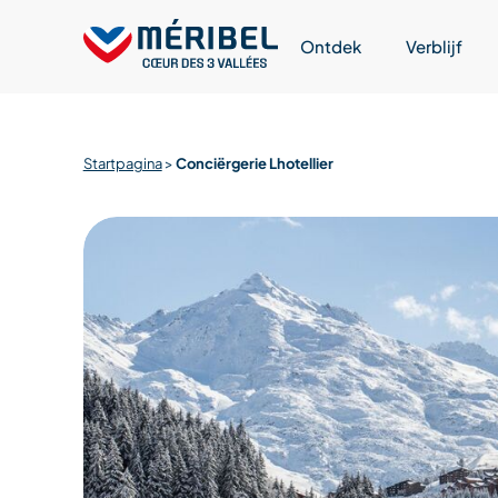
Skip
to
Ontdek
Verblijf
content
Startpagina
>
Conciërgerie Lhotellier