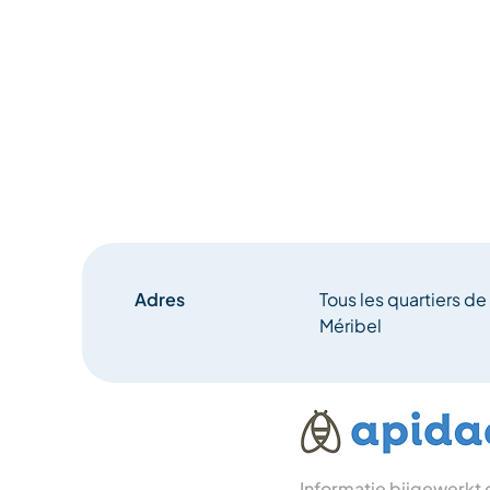
Adres
Tous les quartiers d
Méribel
Informatie bijgewerkt