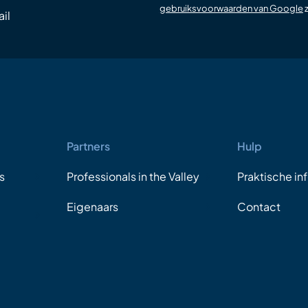
gebruiksvoorwaarden van Google
z
il
Partners
Hulp
s
Professionals in the Valley
Praktische in
Eigenaars
Contact