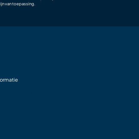
ijn van toepassing.
formatie