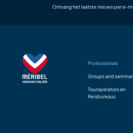
Ontvang het laatste nieuws per e-ma
Professionals
Groups and seminar
Touroperators en
Reisbureaus