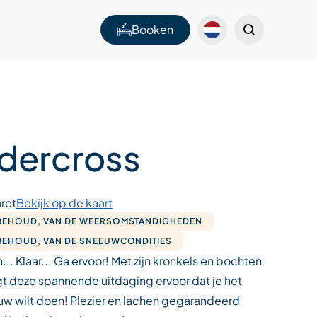
Booken
dercross
ret
Bekijk op de kaart
EHOUD, VAN DE WEERSOMSTANDIGHEDEN
EHOUD, VAN DE SNEEUWCONDITIES
.. Klaar... Ga ervoor! Met zijn kronkels en bochten
t deze spannende uitdaging ervoor dat je het
uw wilt doen! Plezier en lachen gegarandeerd