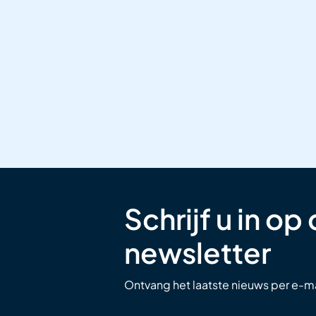
Schrijf u in op
newsletter
Ontvang het laatste nieuws per e-ma