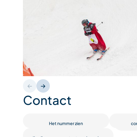
Contact
Het nummer zien
co