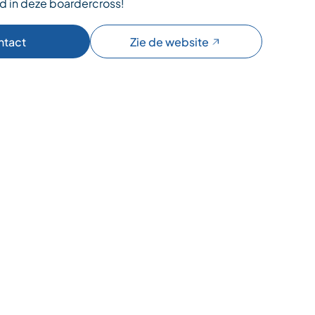
ud in deze boardercross!
ntact
Zie de website