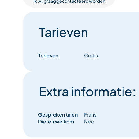
Ik wil graag gecontacteerd worden
Tarieven
Tarieven
Gratis.
Extra informatie:
Gesproken talen
Frans
Dieren welkom
Nee