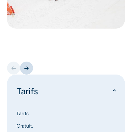
Tarifs
Tarifs
Gratuit.