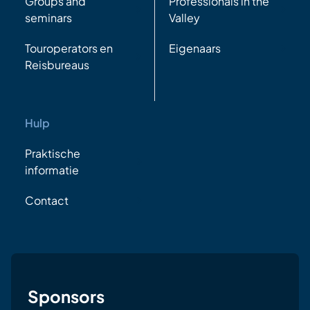
Groups and
Professionals in the
seminars
Valley
Touroperators en
Eigenaars
Reisbureaus
Hulp
Praktische
informatie
Contact
Sponsors