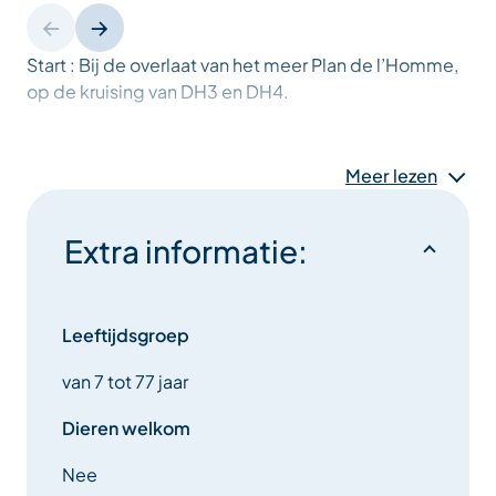
Start : Bij de overlaat van het meer Plan de l’Homme,
op de kruising van DH3 en DH4.
Aankomst : La Chaudanne
Meer lezen
Extra informatie:
Leeftijdsgroep
van 7 tot 77 jaar
Dieren welkom
Nee