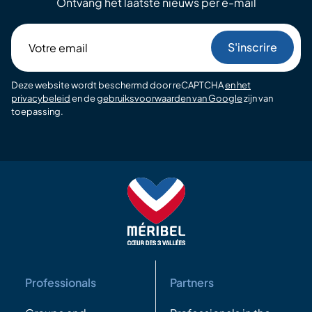
Ontvang het laatste nieuws per e-mail
Votre
email
Deze website wordt beschermd door reCAPTCHA
en het
privacybeleid
en de
gebruiksvoorwaarden van Google
zijn van
toepassing.
Professionals
Partners