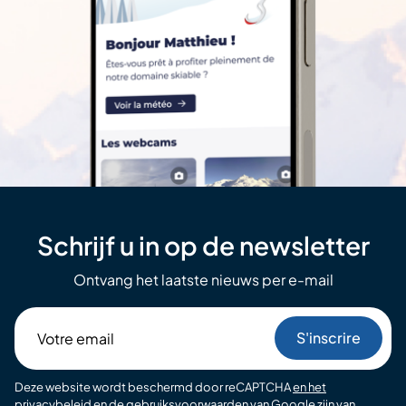
Schrijf u in op de newsletter
Ontvang het laatste nieuws per e-mail
Votre
email
Deze website wordt beschermd door reCAPTCHA
en het
privacybeleid
en de
gebruiksvoorwaarden van Google
zijn van