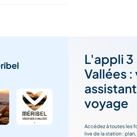
L'appli 3
ribel
Vallées :
assistan
voyage
Accédez à toutes les f
live de la station : pla