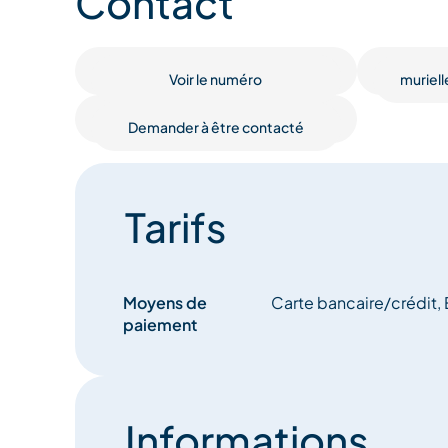
Contact
Voir le numéro
muriel
Demander à être contacté
Tarifs
Moyens de
Carte bancaire/crédit,
paiement
Informations