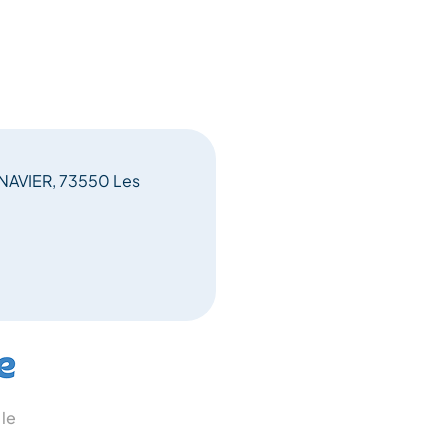
NAVIER, 73550 Les
 le