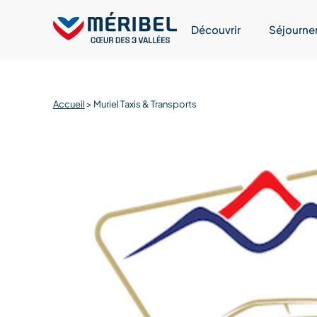
Skip
to
Découvrir
Séjourne
content
Accueil
>
Muriel Taxis & Transports