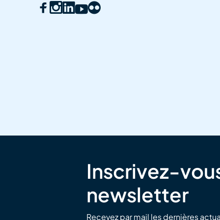
Inscrivez-vous
newsletter
Recevez par mail les dernières actua