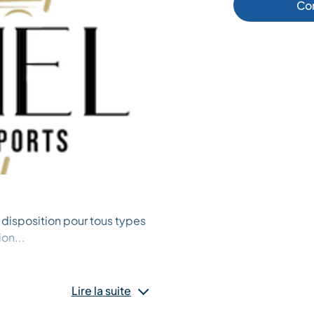
Co
e disposition pour tous types
ion...
Lire la suite