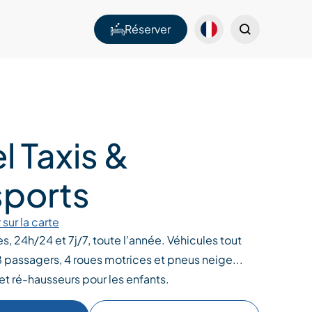
Réserver
l Taxis &
sports
 sur la carte
s, 24h/24 et 7j/7, toute l’année. Véhicules tout
 8 passagers, 4 roues motrices et pneus neige...
t ré-hausseurs pour les enfants.