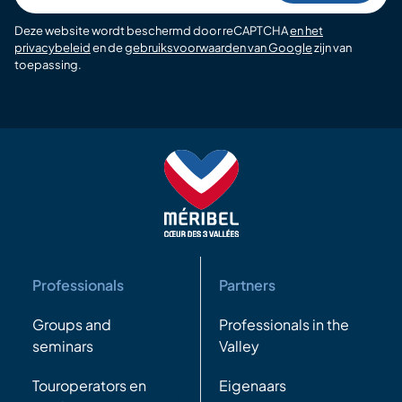
Deze website wordt beschermd door reCAPTCHA
en het
privacybeleid
en de
gebruiksvoorwaarden van Google
zijn van
toepassing.
Professionals
Partners
Groups and
Professionals in the
seminars
Valley
Touroperators en
Eigenaars