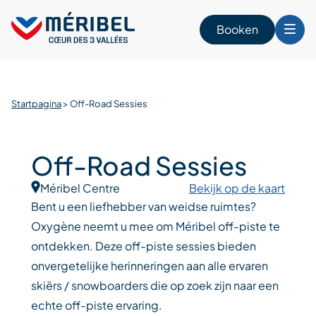
Skip
to
Booken
content
n
Startpagina
>
Off-Road Sessies
Off-Road Sessies
Méribel Centre
Bekijk op de kaart
Bent u een liefhebber van weidse ruimtes?
Oxygène neemt u mee om Méribel off-piste te
ontdekken. Deze off-piste sessies bieden
onvergetelijke herinneringen aan alle ervaren
skiërs / snowboarders die op zoek zijn naar een
echte off-piste ervaring.