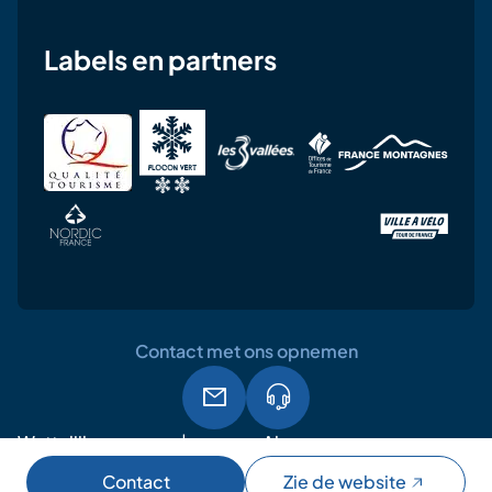
Labels en partners
Contact met ons opnemen
Wettelijke
Algemene
AVG
vermeldingen
gebruiksvoorwaarden
Contact
Zie de website