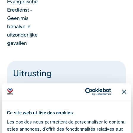
Evangelische
Eredienst -
Geen mis
behalve in
uitzonderlijke
gevallen
Uitrusting
Picknickplaats
Openbare toiletten
Parkeerplaats
Ce site web utilise des cookies.
Overdekt parkeerterrein
Les cookies nous permettent de personnaliser le contenu
et les annonces, d'offrir des fonctionnalités relatives aux
Ladestations voor elektrische voertuigen