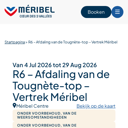
Skip
to
Booken
content
n
Startpagina
>
R6 – Afdaling van de Tougnète-top – Vertrek Méribel
Van 4 Jul 2026 tot 29 Aug 2026
R6 – Afdaling van de
Tougnète-top –
Vertrek Méribel
Méribel Centre
Bekijk op de kaart
ONDER VOORBEHOUD, VAN DE
WEERSOMSTANDIGHEDEN
ONDER VOORBEHOUD, VAN DE