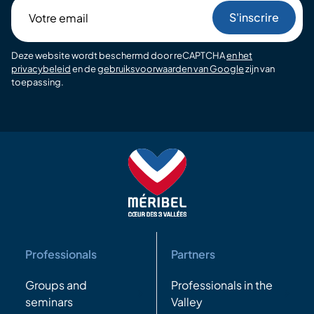
Votre
email
Deze website wordt beschermd door reCAPTCHA
en het
privacybeleid
en de
gebruiksvoorwaarden van Google
zijn van
toepassing.
Professionals
Partners
Groups and
Professionals in the
seminars
Valley