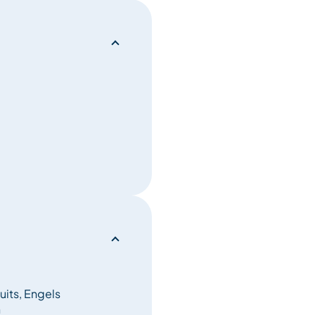
uits, Engels
n