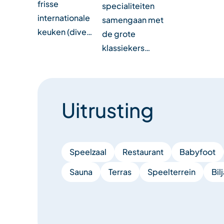
frisse
specialiteiten
internationale
samengaan met
keuken (dive…
de grote
klassiekers…
Uitrusting
Speelzaal
Restaurant
Babyfoot
Sauna
Terras
Speelterrein
Bilj