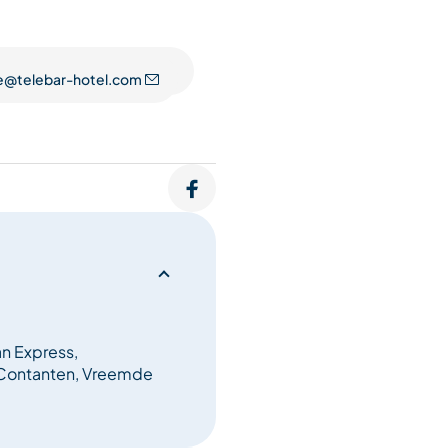
@telebar-hotel.com
an Express,
 Contanten, Vreemde