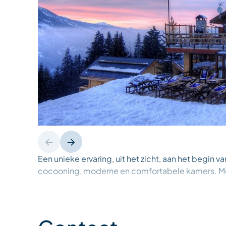
Een unieke ervaring, uit het zicht, aan het begin van
cocooning, moderne en comfortabele kamers. Met