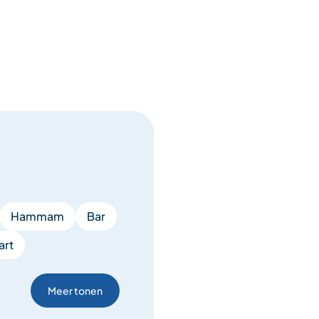
Hammam
Bar
art
Meer tonen