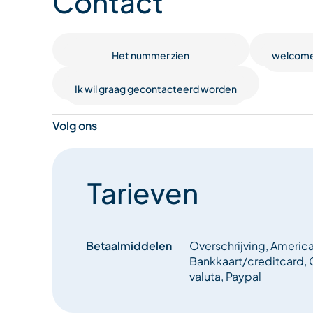
Contact
Het nummer zien
welcome
Ik wil graag gecontacteerd worden
Volg ons
Tarieven
Betaalmiddelen
Overschrijving, Americ
Bankkaart/creditcard,
valuta, Paypal