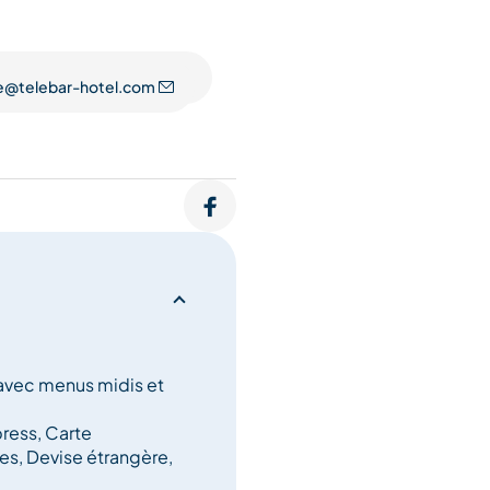
@telebar-hotel.com
avec menus midis et
ress, Carte
es, Devise étrangère,