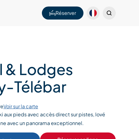
Réserver
l & Lodges
y-Télébar
re
Voir sur la carte
ki aux pieds avec accès direct sur pistes, lové
ne avec un panorama exceptionnel.