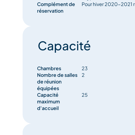
Complément de
Pour hiver 2020-2021 ré
réservation
Capacité
Chambres
23
Nombre de salles
2
de réunion
équipées
Capacité
25
maximum
d'accueil