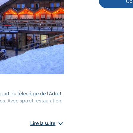
Co
part du télésiège de l’Adret,
. Avec spa et restauration.
Lire la suite