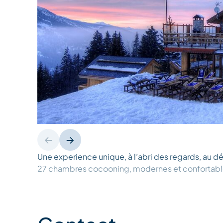
Une experience unique, à l’abri des regards, au dé
27 chambres cocooning, modernes et confortables