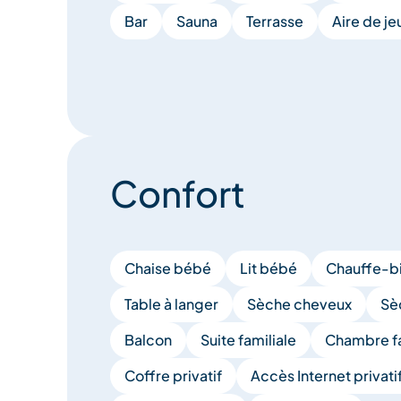
Bar
Sauna
Terrasse
Aire de je
Confort
Chaise bébé
Lit bébé
Chauffe-b
Table à langer
Sèche cheveux
Sè
Balcon
Suite familiale
Chambre fa
Coffre privatif
Accès Internet privatif