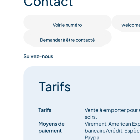
Contact
Voir le numéro
welcome
Demander à être contacté
Suivez-nous
Tarifs
Tarifs
Vente à emporter pour 
soirs.
Moyens de
Virement, American Exp
paiement
bancaire/crédit, Espèc
Paypal