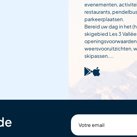
evenementen, activitei
restaurants, pendelbu
parkeerplaatsen.
Bereid uw dag in het (h
skigebied Les 3 Vallée
openingsvoorwaarden
weersvooruitzichten,
skipassen....
 de
Votre
email