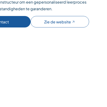
 instructeur om een gepersonaliseerd leerproces
standigheden te garanderen.
ntact
Zie de website