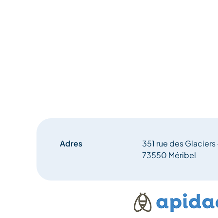
Adres
351 rue des Glaciers
73550 Méribel