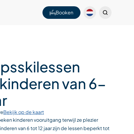
Booken
psskilessen
 kinderen van 6-
ar
re
Bekijk op de kaart
ken kinderen vooruitgang terwijl ze plezier
nderen van 6 tot 12 jaar zijn de lessen beperkt tot