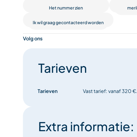
Het nummer zien
meri
Ik wil graag gecontacteerd worden
Volg ons
Tarieven
Tarieven
Vast tarief: vanaf 320 €
Extra informatie: