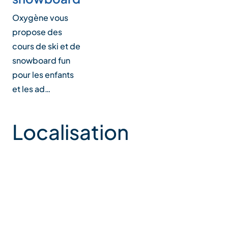
Oxygène vous
propose des
cours de ski et de
snowboard fun
pour les enfants
et les ad…
Localisation