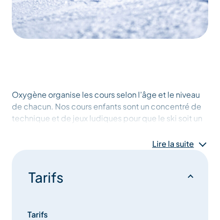
Oxygène organise les cours selon l’âge et le niveau
de chacun. Nos cours enfants sont un concentré de
technique et de jeux ludiques pour que le ski soit un
plaisir et que les enfants prennent confiance en eux,
progressent et s’amusent (après tout, ils sont en
Lire la suite
vacances !).
Tarifs
Tarifs