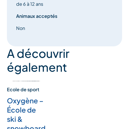
de 6 à 12 ans
Animaux acceptés
Non
A découvrir
également
Ecole de sport
Oxygène –
École de
ski &
snowboard