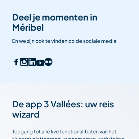
Deel je momenten in
Méribel
En we zijn ook te vinden op de sociale media
De app 3 Vallées: uw reis
wizard
Toegang tot alle live functionaliteiten van het
skioord: plattegrond, evenementen, activiteiten,