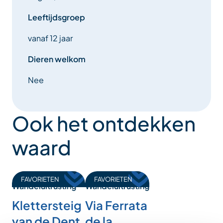
Leeftijdsgroep
vanaf 12 jaar
Dieren welkom
Nee
Ook het ontdekken
waard
FAVORIETEN
FAVORIETEN
Wandeluitrusting
Wandeluitrusting
Via Ferrata
Klettersteig
de la
van de Dent