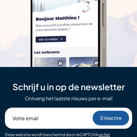
Schrijf u in op de newsletter
Ontvang het laatste nieuws per e-mail
Votre
email
Deze website wordt beschermd door reCAPTCHA
en het