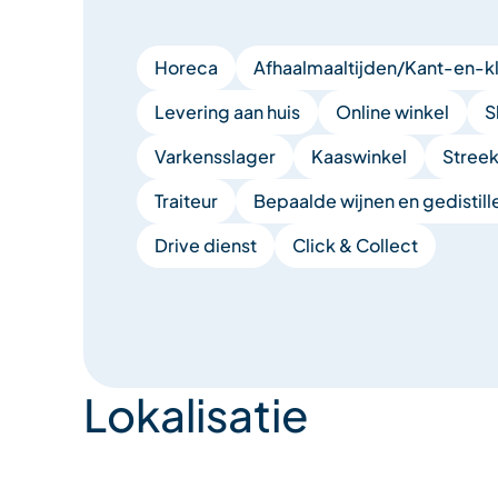
Horeca
Afhaalmaaltijden/Kant-en-kl
Levering aan huis
Online winkel
S
Varkensslager
Kaaswinkel
Stree
Traiteur
Bepaalde wĳnen en gedistil
Drive dienst
Click & Collect
Lokalisatie