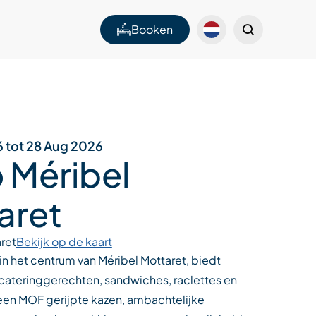
Booken
6 tot 28 Aug 2026
 Méribel
aret
ret
Bekijk op de kaart
in het centrum van Méribel Mottaret, biedt
ateringgerechten, sandwiches, raclettes en
een MOF gerijpte kazen, ambachtelijke