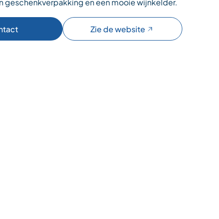
n geschenkverpakking en een mooie wijnkelder.
ntact
Zie de website