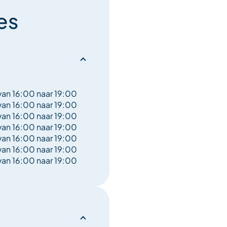
kt u met onze geschenkdozen
es
seren? Stel het samen
van 16:00 naar 19:00
van 16:00 naar 19:00
van 16:00 naar 19:00
van 16:00 naar 19:00
van 16:00 naar 19:00
van 16:00 naar 19:00
van 16:00 naar 19:00