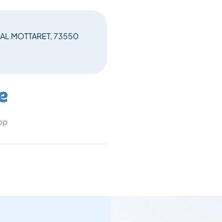
L MOTTARET, 73550
 op