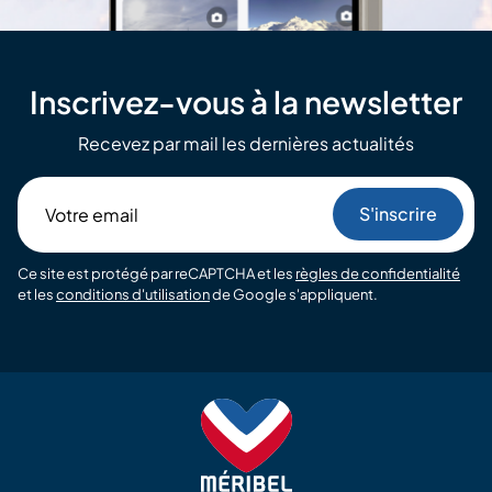
Inscrivez-vous à la newsletter
Recevez par mail les dernières actualités
Votre
email
Ce site est protégé par reCAPTCHA et les
règles de confidentialité
et les
conditions d'utilisation
de Google s'appliquent.