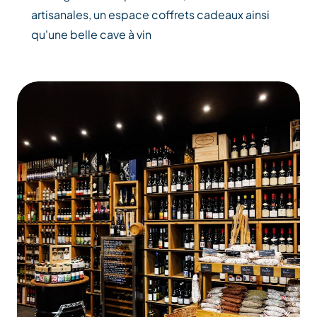
artisanales, un espace coffrets cadeaux ainsi
qu'une belle cave à vin