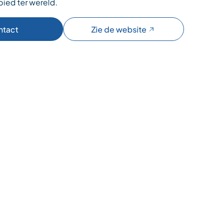
bied ter wereld.
ntact
Zie de website