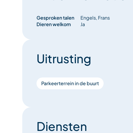
Gesproken talen
Engels, Frans
Dieren welkom
Ja
Uitrusting
Parkeerterrein in de buurt
Diensten