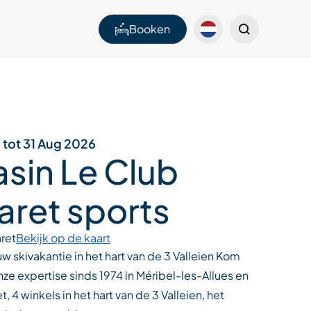
Booken
6 tot 31 Aug 2026
sin Le Club
aret sports
ret
Bekijk op de kaart
uw skivakantie in het hart van de 3 Valleien Kom
ze expertise sinds 1974 in Méribel-les-Allues en
, 4 winkels in het hart van de 3 Valleien, het