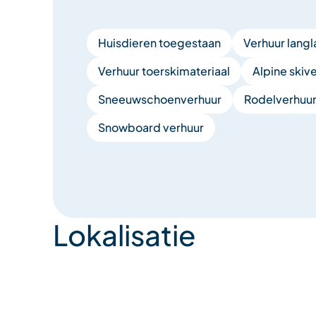
Huisdieren toegestaan
Verhuur langl
Verhuur toerskimateriaal
Alpine skiv
Sneeuwschoenverhuur
Rodelverhuu
Snowboard verhuur
Lokalisatie