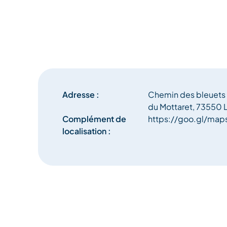
Adresse :
Chemin des bleuets
du Mottaret, 73550 L
Complément de
https://goo.gl/ma
localisation :