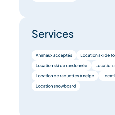
Services
Animaux acceptés
Location ski de f
Location ski de randonnée
Location s
Location de raquettes à neige
Locati
Location snowboard