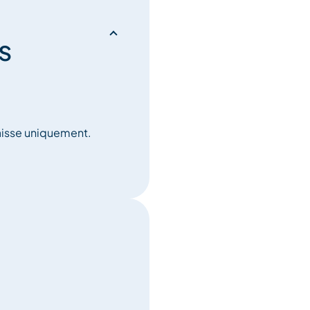
s
aisse uniquement.