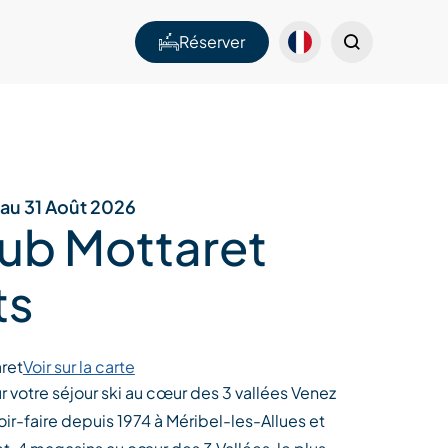
Réserver
6 au 31 Août 2026
lub Mottaret
ts
ret
Voir sur la carte
 votre séjour ski au cœur des 3 vallées Venez
oir-faire depuis 1974 à Méribel-les-Allues et