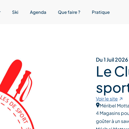
r
Ski
Agenda
Que faire ?
Pratique
Du 1 Juil 202
Le C
spor
Voir le site
Méribel Motta
4 Magasins pour
goûter à un sav