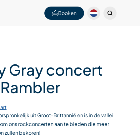
Booken
y Gray concert
e Rambler
art
spronkelijk uit Groot-Brittannië en is in de vallei
om ons rockconcerten aan te bieden die meer
n zullen bekoren!