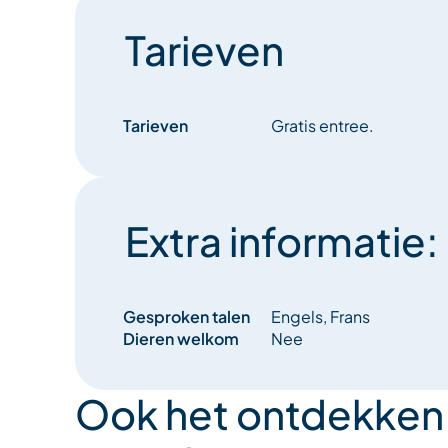
Tarieven
Tarieven
Gratis entree.
Extra informatie:
Gesproken talen
Engels, Frans
Dieren welkom
Nee
Ook het ontdekken