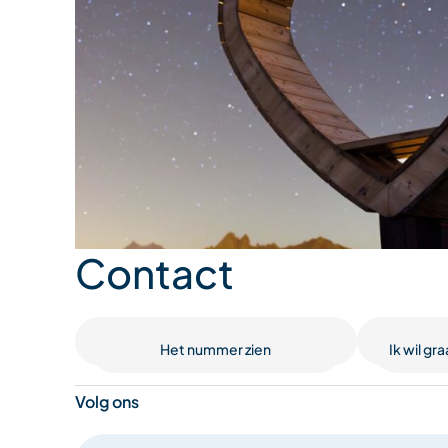
Contact
Het nummer zien
Ik wil g
Volg ons