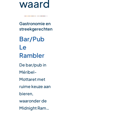
waard
Gastronomie en
streekgerechten
Bar/Pub
Le
Rambler
De bar/pub in
Méribel-
Mottaret met
ruime keuze aan
bieren,
waaronder de
Midnight Ram…