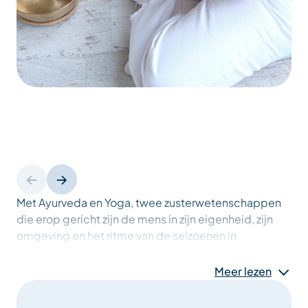
Met Ayurveda en Yoga, twee zusterwetenschappen
die erop gericht zijn de mens in zijn eigenheid, zijn
omgeving en het ritme van de seizoenen in
evenwicht te brengen, wil ik u thuis of in uw hotel
begeleiden en u op een globale manier en met
Meer lezen
vreugde en creativiteit begeleiden in het welzijn van
lichaam, geest en ziel.