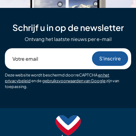
Schrijf u in op de newsletter
Ontvang het laatste nieuws per e-mail
Votre
email
Deze website wordt beschermd door reCAPTCHA
en het
privacybeleid
en de
gebruiksvoorwaarden van Google
zijn van
toepassing.