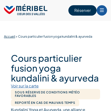
Skip
to
Réserver
content
r
Accueil
>
Cours particulier fusion yoga kundalini & ayurveda
Cours particulier
fusion yoga
kundalini & ayurveda
Voir sur la carte
SOUS RÉSERVE DE CONDITIONS MÉTÉO
FAVORABLES
REPORTÉ EN CAS DE MAUVAIS TEMPS
Kundalini Yoga et Ayurveda, une alliance