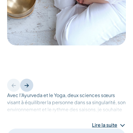
Avec l’Ayurveda et le Yoga, deux sciences sœurs
visant à équilibrer la personne dans sa singularité, son
environnement et le rythme des saisons, je souhaite
vous accompagner A DOMICILE ou A VOTRE HOTEL
et vous guider de façon globale dans le bien-être du
Lire la suite
corps, du mental et de l’esprit avec joie et créativité.