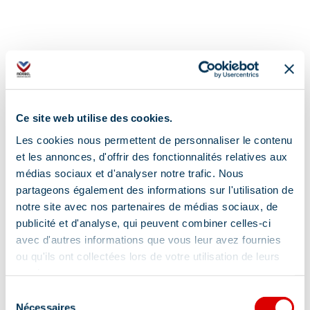
Ce site web utilise des cookies.
Les cookies nous permettent de personnaliser le contenu
et les annonces, d'offrir des fonctionnalités relatives aux
Complément de localisation :
médias sociaux et d'analyser notre trafic. Nous
partageons également des informations sur l'utilisation de
A domicile ou à mon cabinet aux Allues
notre site avec nos partenaires de médias sociaux, de
publicité et d'analyse, qui peuvent combiner celles-ci
avec d'autres informations que vous leur avez fournies
ou qu'ils ont collectées lors de votre utilisation de leurs
services.
Sélection
Nécessaires