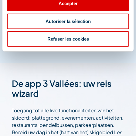
Accepter
Méribel
En we zijn ook te vinden op de sociale media
Autoriser la sélection
Refuser les cookies
De app 3 Vallées: uw reis
wizard
Toegang tot alle live functionaliteiten van het
skioord: plattegrond, evenementen, activiteiten,
restaurants, pendelbussen, parkeerplaatsen.
Bereid uw dag in het (hart van het) skigebied Les