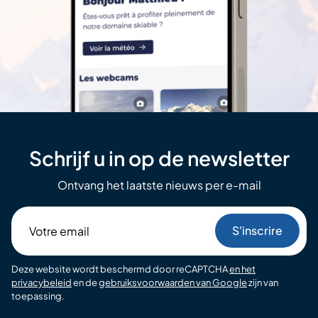
Schrijf u in op de newsletter
Ontvang het laatste nieuws per e-mail
Votre
email
Deze website wordt beschermd door reCAPTCHA
en het
privacybeleid
en de
gebruiksvoorwaarden van Google
zijn van
toepassing.